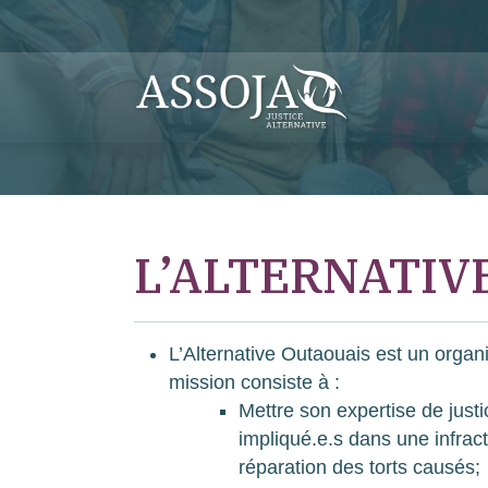
L’ALTERNATIV
L’Alternative Outaouais est un organ
mission consiste à :
Mettre son expertise de justi
impliqué.e.s dans une infrac
réparation des torts causés;