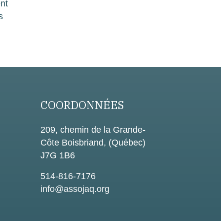
nt
s
COORDONNÉES
209, chemin de la Grande-
Côte Boisbriand, (Québec)
J7G 1B6
514-816-7176
info@assojaq.org