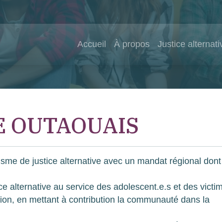
Accueil
À propos
Justice alternati
E OUTAOUAIS
isme de justice alternative avec un mandat régional dont
ce alternative au service des adolescent.e.s et des victi
tion, en mettant à contribution la communauté dans la