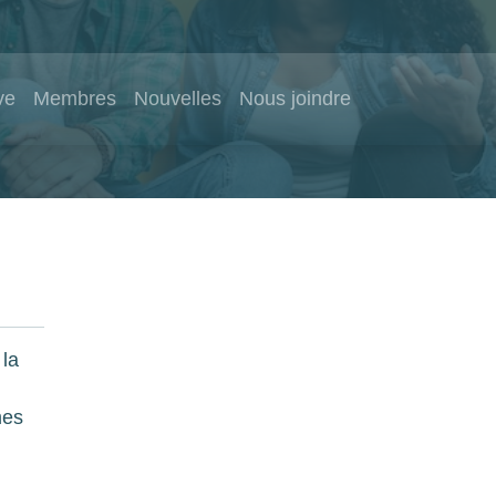
ve
Membres
Nouvelles
Nous joindre
 la
mes