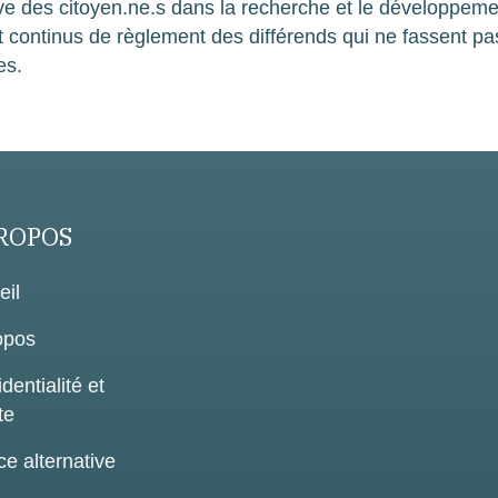
ive des citoyen.ne.s dans la recherche et le développeme
 continus de règlement des différends qui ne fassent pa
es.
ROPOS
eil
opos
dentialité et
te
ce alternative