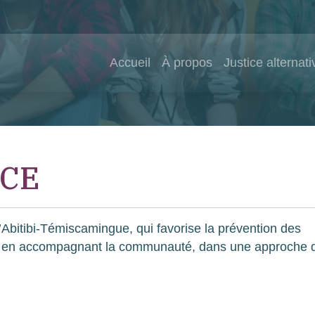
Accueil
À propos
Justice alternati
ICE
l’Abitibi-Témiscamingue, qui favorise la prévention des
nds, en accompagnant la communauté, dans une approche 