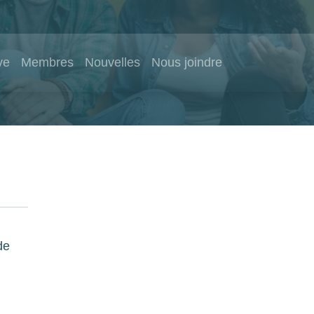
ve
Membres
Nouvelles
Nous joindre
de