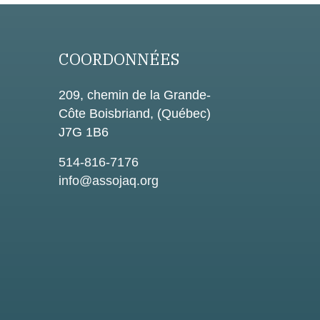
COORDONNÉES
209, chemin de la Grande-
Côte Boisbriand, (Québec)
J7G 1B6
514-816-7176
info@assojaq.org