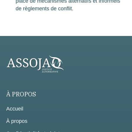
place de mécanismes alternatifs et informels
de règlements de conflit.
À PROPOS
Accueil
À propos