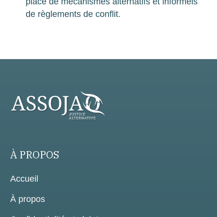
place de mécanismes alternatifs et informels
de règlements de conflit.
À PROPOS
Accueil
À propos