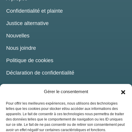
Confidentialité et plainte
Justice alternative
Nouvelles
Nous joindre
Politique de cookies
Déclaration de confidentialité
Gérer le consentement
Pour offrir les meilleures expériences, nous utilisons des technologies
telles que les cookies pour stocker et/ou accéder aux informations des
COORDONNÉES
appareils. Le fait de consentir à ces technologies nous permettra de traiter
des données telles que le comportement de navigation ou les ID uniques
sur ce site. Le fait de ne pas consentir ou de retirer son consentement peut
209, chemin de la Grande-Côte Boisbriand,
avoir un effet négatif sur certaines caractéristiques et fonctions.