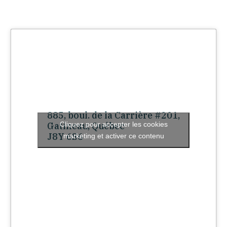
885, boul. de la Carrière #201,
Cliquez pour accepter les cookies
Gatineau, Québec
J8Y 6S6
marketing et activer ce contenu