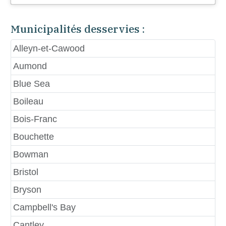
Municipalités desservies :
Alleyn-et-Cawood
Aumond
Blue Sea
Boileau
Bois-Franc
Bouchette
Bowman
Bristol
Bryson
Campbell's Bay
Cantley