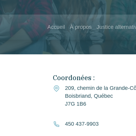
Accueil
À propos
Justice alternati
Coordonées :
209, chemin de la Grande-Cô
Boisbriand, Québec
J7G 1B6
450 437-9903