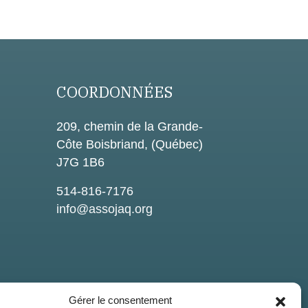
COORDONNÉES
209, chemin de la Grande-
Côte Boisbriand, (Québec)
J7G 1B6
514-816-7176
info@assojaq.org
Gérer le consentement