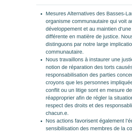
Mesures Alternatives des Basses-La
organisme communautaire qui voit a
développement et au maintien d’une
différente en matière de justice. No
distinguons par notre large implicati
communautaire.
Nous travaillons à instaurer une justi
notion de réparation des torts causés
responsabilisation des parties conc
croyons que les personnes impliqué
conflit ou un litige sont en mesure de
réapproprier afin de régler la situatio
respect des droits et des responsabli
chacun.e.
Nos actions favorisent également l’é
sensibilisation des membres de la 