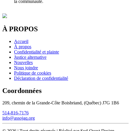
la communauté.
À PROPOS
Accueil
À propos
Confidentialité et plainte
Justice alternative
Nouvelles
Nous joindre
Politique de cookies
Déclaration de confidentialité
Coordonnées
209, chemin de la Grande-Côte Boisbriand, (Québec) J7G 1B6
514-816-7176
info@assojaq.org
©
2026
|
Tout droits réservés | Réalisé par Sud-Ouest Design