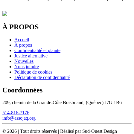
À PROPOS
Accueil
À propos
Confidentialité et plainte
Justice alternative
Nouvelles
Nous joindre
Politique de cookies
Déclaration de confidentialité
Coordonnées
209, chemin de la Grande-Côte Boisbriand, (Québec) J7G 1B6
514-816-7176
info@assojaq.org
©
2026
|
Tout droits réservés | Réalisé par Sud-Ouest Design