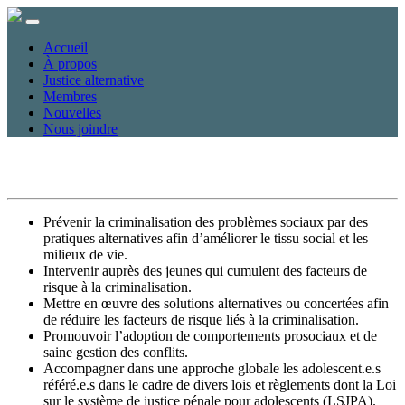
Accueil
À propos
Justice alternative
Membres
Nouvelles
Nous joindre
Prévenir la criminalisation des problèmes sociaux par des
pratiques alternatives afin d’améliorer le tissu social et les
milieux de vie.
Intervenir auprès des jeunes qui cumulent des facteurs de
risque à la criminalisation.
Mettre en œuvre des solutions alternatives ou concertées afin
de réduire les facteurs de risque liés à la criminalisation.
Promouvoir l’adoption de comportements prosociaux et de
saine gestion des conflits.
Accompagner dans une approche globale les adolescent.e.s
référé.e.s dans le cadre de divers lois et règlements dont la Loi
sur le système de justice pénale pour adolescents (LSJPA).