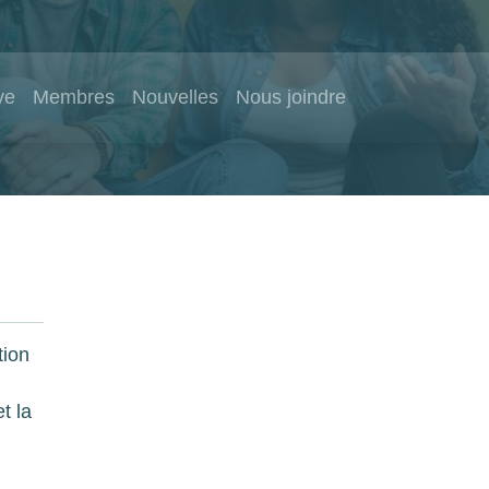
ve
Membres
Nouvelles
Nous joindre
tion
t la