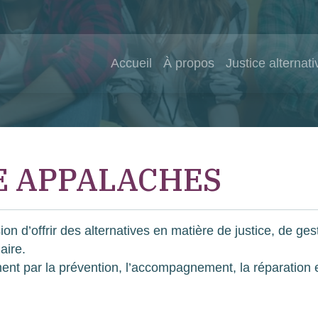
Accueil
À propos
Justice alternati
E APPALACHES
on d’offrir des alternatives en matière de justice, de ges
aire.
ment par la prévention, l’accompagnement, la réparation e