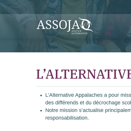
L’ALTERNATIV
L’Alternative Appalaches a pour missi
des différends et du décrochage scol
Notre mission s’actualise principale
responsabilisation.