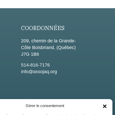
COORDONNÉES
209, chemin de la Grande-
Côte Boisbriand, (Québec)
J7G 1B6
514-816-7176
info@assojaq.org
Gérer le consentement