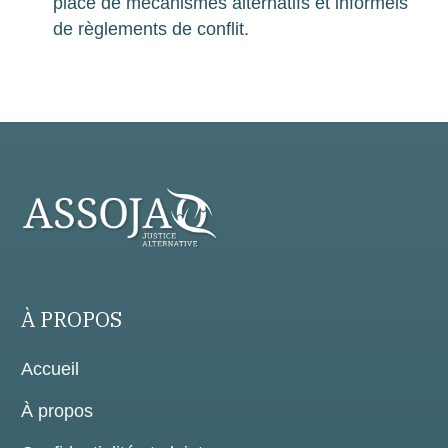
place de mécanismes alternatifs et informels
de règlements de conflit.
À PROPOS
Accueil
À propos