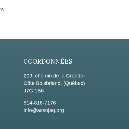
rs
COORDONNÉES
209, chemin de la Grande-
Côte Boisbriand, (Québec)
J7G 1B6
514-816-7176
info@assojaq.org