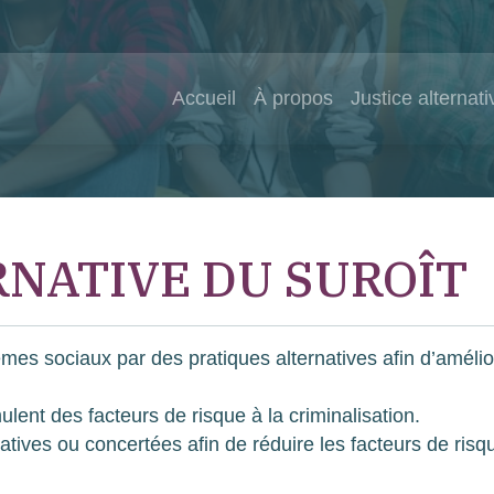
Accueil
À propos
Justice alternati
RNATIVE DU SUROÎT
èmes sociaux par des pratiques alternatives afin d’amélio
lent des facteurs de risque à la criminalisation.
atives ou concertées afin de réduire les facteurs de risq