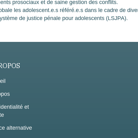
nts prosociaux et de saine gestion des conflits.
le les adolescent.e.s référé.e.s dans le cadre de dive
e système de justice pénale pour adolescents (LSJPA).
ROPOS
eil
opos
dentialité et
te
ce alternative