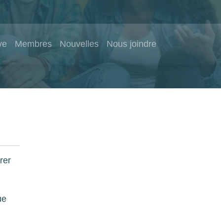
ve
Membres
Nouvelles
Nous joindre
rer
ue