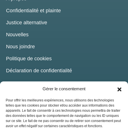
Confidentialité et plainte
Justice alternative
Nouvelles
Nous joindre
Politique de cookies
Déclaration de confidentialité
Gérer le consentement
Pour offrir les meilleures expériences, nous utilisons des technologies
telles que les cookies pour stocker et/ou accéder aux informations des
COORDONNÉES
appareils. Le fait de consentir à ces technologies nous permettra de traiter
des données telles que le comportement de navigation ou les ID uniques
sur ce site. Le fait de ne pas consentir ou de retirer son consentement peut
209, chemin de la Grande-Côte Boisbriand,
avoir un effet négatif sur certaines caractéristiques et fonctions.