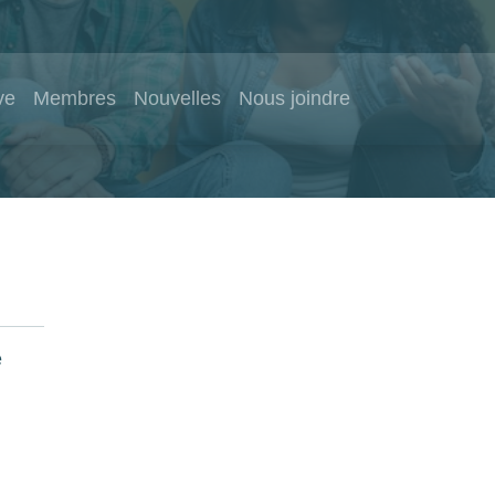
ve
Membres
Nouvelles
Nous joindre
e