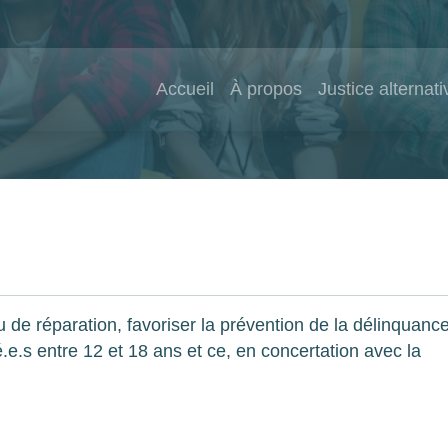
Accueil
À propos
Justice alternati
ou de réparation, favoriser la prévention de la délinquanc
.e.s entre 12 et 18 ans et ce, en concertation avec la