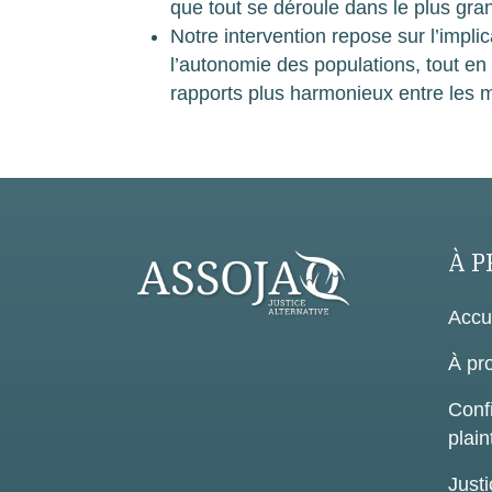
que tout se déroule dans le plus gra
Notre intervention repose sur l’impl
l’autonomie des populations, tout en
rapports plus harmonieux entre les
À P
Accu
À pr
Confi
plain
Justi