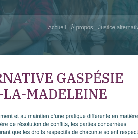
Accueil
À propos
Justice alternati
RNATIVE GASPÉSIE
-LA-MADELEINE
ment et au maintien d’une pratique différente en matièr
re de résolution de conflits, les parties concernées
urant que les droits respectifs de chacun.e soient respect