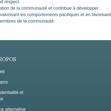
nd respect.
ication de la communauté et contribue à développer
 valorisant les comportements pacifiques et en favorisan
 membres de la communauté.
ROPOS
eil
opos
dentialité et
te
ce alternative