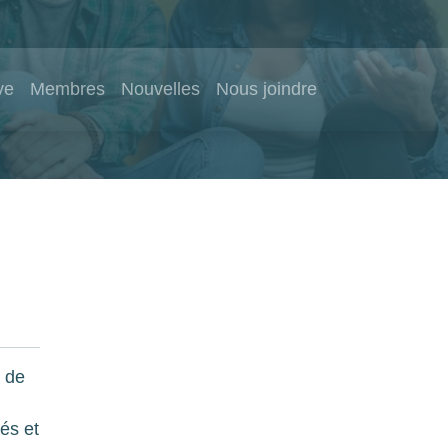
ve
Membres
Nouvelles
Nous joindre
e de
és et