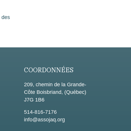
t des
COORDONNÉES
209, chemin de la Grande-
Côte Boisbriand, (Québec)
J7G 1B6
514-816-7176
info@assojaq.org