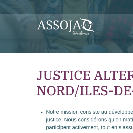
JUSTICE ALTE
NORD/ILES-DE
Notre mission consiste au développe
justice. Nous considérons qu’en matiè
participent activement, tout en s’ass