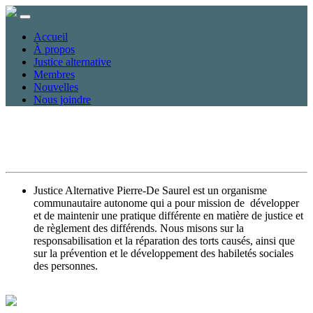
Accueil
À propos
Justice alternative
Membres
Nouvelles
Nous joindre
Justice Alternative Pierre-De Saurel est un organisme
communautaire autonome qui a pour mission de développer
et de maintenir une pratique différente en matière de justice et
de règlement des différends. Nous misons sur la
responsabilisation et la réparation des torts causés, ainsi que
sur la prévention et le développement des habiletés sociales
des personnes.