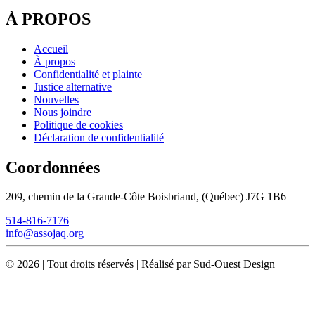
À PROPOS
Accueil
À propos
Confidentialité et plainte
Justice alternative
Nouvelles
Nous joindre
Politique de cookies
Déclaration de confidentialité
Coordonnées
209, chemin de la Grande-Côte Boisbriand, (Québec) J7G 1B6
514-816-7176
info@assojaq.org
©
2026
|
Tout droits réservés | Réalisé par Sud-Ouest Design