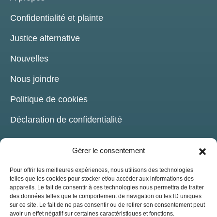
Confidentialité et plainte
Justice alternative
Nouvelles
Nous joindre
Politique de cookies
Déclaration de confidentialité
Gérer le consentement
Pour offrir les meilleures expériences, nous utilisons des technologies
telles que les cookies pour stocker et/ou accéder aux informations des
COORDONNÉES
appareils. Le fait de consentir à ces technologies nous permettra de traiter
des données telles que le comportement de navigation ou les ID uniques
sur ce site. Le fait de ne pas consentir ou de retirer son consentement peut
209, chemin de la Grande-Côte Boisbriand,
avoir un effet négatif sur certaines caractéristiques et fonctions.